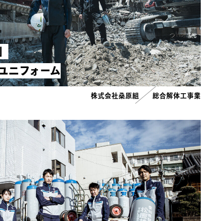
」
ユニフォーム
株式会社桑原組
総合解体工事業