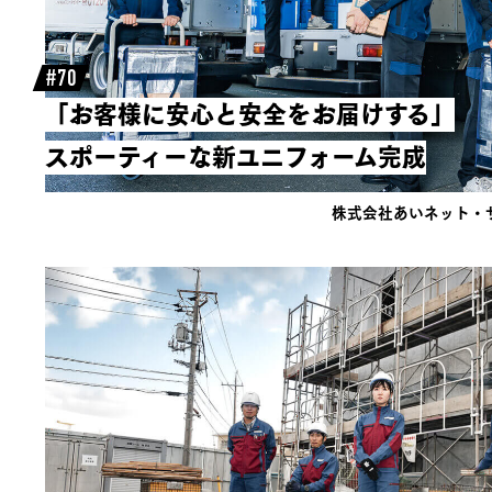
#70
「お客様に安心と安全をお届けする」
スポーティーな新ユニフォーム完成
株式会社あいネット・