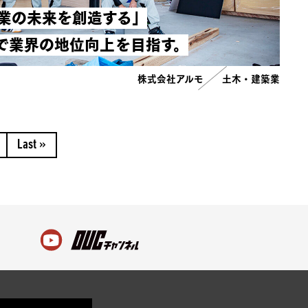
業の未来を創造する」
で業界の地位向上を目指す。
株式会社アルモ
土木・建築業
Last »