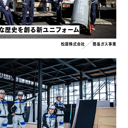
な歴史を創る新ユニフォーム
松屋株式会社
簡易ガス事業