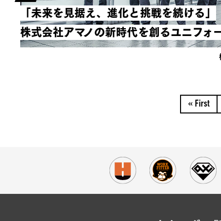
「未来を見据え、進化と挑戦を続ける」
株式会社アマノの新時代を創るユニフォ
« First