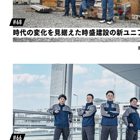
#68
時代の変化を見据えた時盛建設の新ユニ
#66