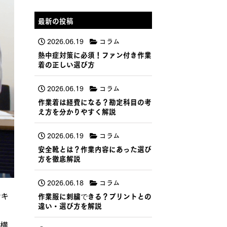
最新の投稿
2026.06.19
コラム
熱中症対策に必須！ファン付き作業
着の正しい選び方
2026.06.19
コラム
作業着は経費になる？勘定科目の考
え方を分かりやすく解説
2026.06.19
コラム
安全靴とは？作業内容にあった選び
方を徹底解説
2026.06.18
コラム
でキ
作業服に刺繍できる？プリントとの
違い・選び方を解説
の構