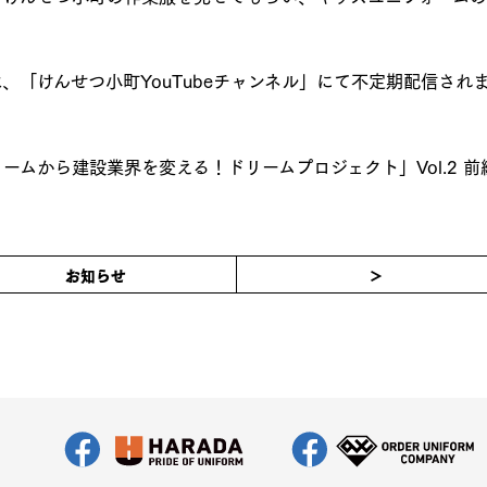
、「けんせつ小町YouTubeチャンネル」にて不定期配信され
ームから建設業界を変える！ドリームプロジェクト」Vol.2 前
お知らせ
＞