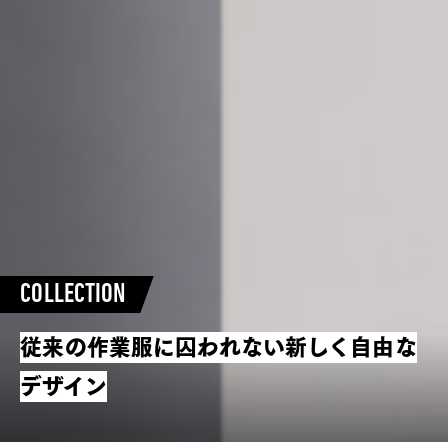
COLLECTION
従来の作業服に囚われない
新しく自由な
デザイン