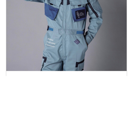
OUC collection
LUXE（リュクス）
ただ高価で豪華なものではなく、「質」や「こだわり」に重点を
置き、着る人の個性を美しく引き立たせるワークウェア。