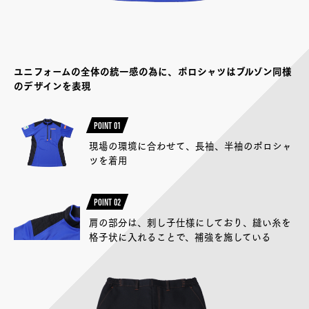
ユニフォームの全体の統一感の為に、ポロシャツはブルゾン同様
のデザインを表現
POINT 01
現場の環境に合わせて、長袖、半袖のポロシャ
ツを着用
POINT 02
肩の部分は、刺し子仕様にしており、縫い糸を
格子状に入れることで、補強を施している