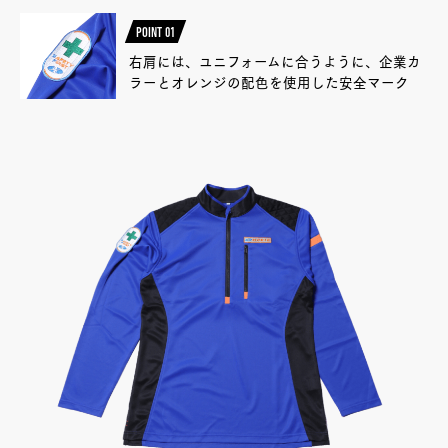
POINT 01
右肩には、ユニフォームに合うように、企業カ
ラーとオレンジの配色を使用した安全マーク