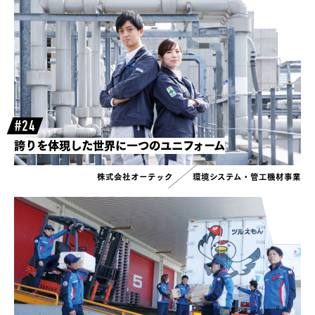
#24
誇りを体現した世界に一つのユニフォーム
株式会社オーテック
環境システム・管工機材事業