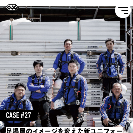
CASE #27
足場屋のイメージを変えた新ユニフォー