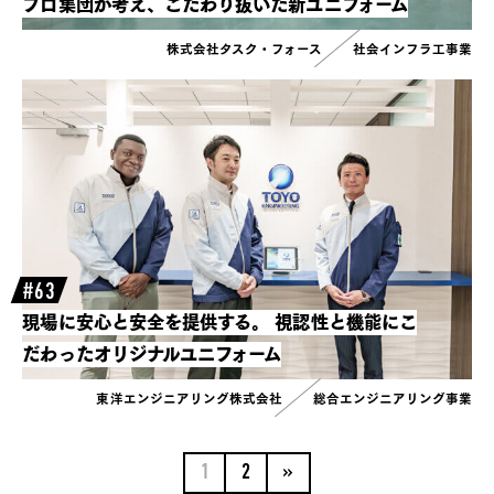
プロ集団が考え、こだわり抜いた新ユニフォーム
株式会社タスク・フォース
社会インフラ工事業
#63
現場に安心と安全を提供する。
視認性と機能にこ
だわったオリジナルユニフォーム
東洋エンジニアリング株式会社
総合エンジニアリング事業
1
2
»