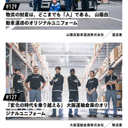
#129
物流の財産は、どこまでも「人」である。
山陽自
動車運送のオリジナルユニフォーム
山陽自動車運送株式会社
運送業
#127
「変化の時代を乗り越える」
大阪運輸倉庫のオリ
ジナルユニフォーム
大阪運輸倉庫株式会社
物流業