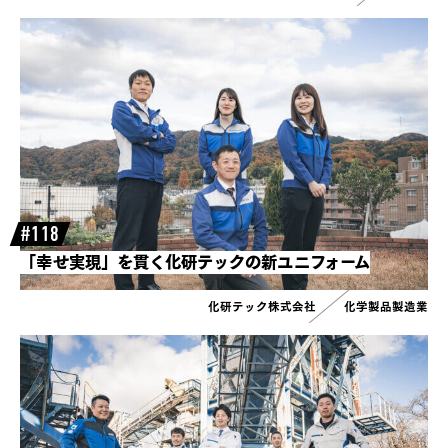
#118
「幸せ実現」を貫く化研テックの新ユニフォーム
化研テック株式会社
化学製品製造業