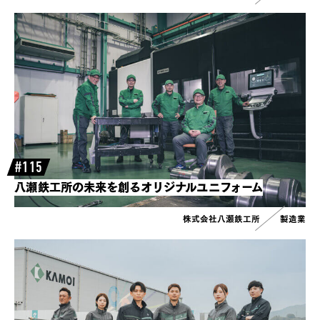
#115
八瀬鉄工所の未来を創るオリジナルユニフォーム
株式会社八瀬鉄工所
製造業