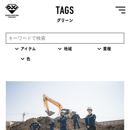
TAGS
グリーン
アイテム
地域
業種
色