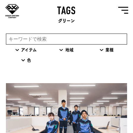
TAGS
グリーン
アイテム
地域
業種
色