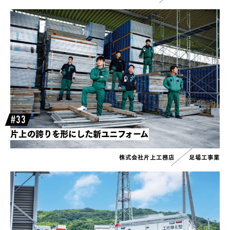
#33
片上の誇りを形にした新ユニフォーム
株式会社片上工務店
足場工事業