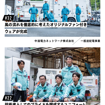
#32
風の流れを徹底的に考えたオリジナルファン付き
ウェアが完成
中国電力ネットワーク株式会社
一般送配電事業
#22
技術者としてのプライドを醸成するユニフォーム