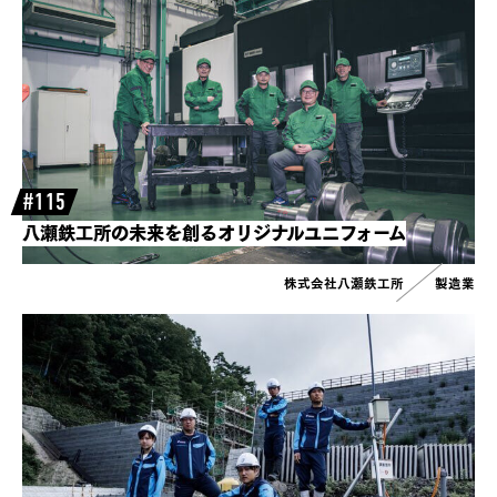
#115
八瀬鉄工所の未来を創るオリジナルユニフォーム
株式会社八瀬鉄工所
製造業