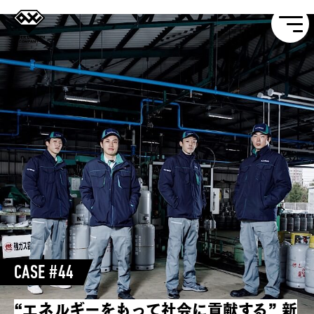
CASE #44
“エネルギーをもって社会に貢献する”
新