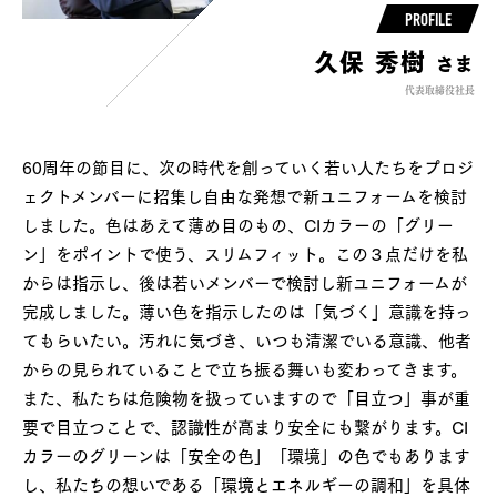
PROFILE
久保 秀樹
さま
代表取締役社長
60周年の節目に、次の時代を創っていく若い人たちをプロジ
ェクトメンバーに招集し自由な発想で新ユニフォームを検討
しました。色はあえて薄め目のもの、CIカラーの「グリー
ン」をポイントで使う、スリムフィット。この３点だけを私
からは指示し、後は若いメンバーで検討し新ユニフォームが
完成しました。薄い色を指示したのは「気づく」意識を持っ
てもらいたい。汚れに気づき、いつも清潔でいる意識、他者
からの見られていることで立ち振る舞いも変わってきます。
また、私たちは危険物を扱っていますので「目立つ」事が重
要で目立つことで、認識性が高まり安全にも繋がります。CI
カラーのグリーンは「安全の色」「環境」の色でもあります
し、私たちの想いである「環境とエネルギーの調和」を具体