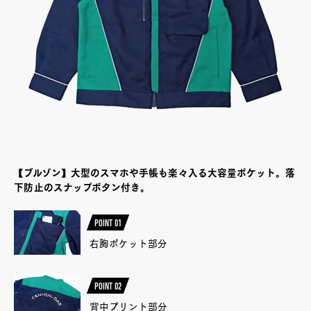
【ブルゾン】大型のスマホや手帳も楽々入る大容量ポケット。落
下防止のスナップボタン付き。
POINT 01
右胸ポケット部分
POINT 02
背中プリント部分