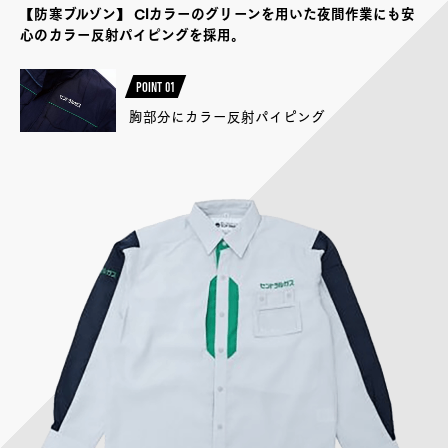
【防寒ブルゾン】 CIカラーのグリーンを用いた夜間作業にも安
心のカラー反射パイピングを採用。
POINT 01
胸部分にカラー反射パイピング