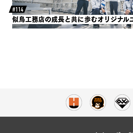
#114
似鳥工務店の成長と共に歩むオリジナル