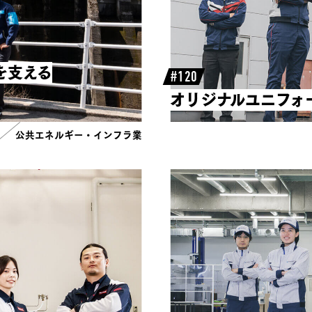
を支える
#120
オリジナルユニフォ
公共エネルギー・インフラ業