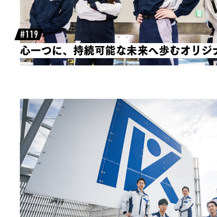
#119
心一つに、持続可能な未来へ歩むオリジ