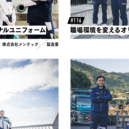
#116
ナルユニフォーム
職場環境を変えるオ
株式会社メンテック
製造業