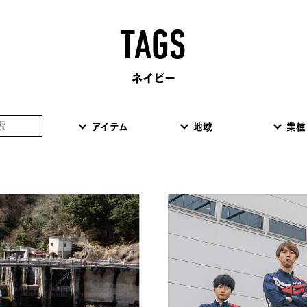
TAGS
ネイビー
アイテム
地域
業種