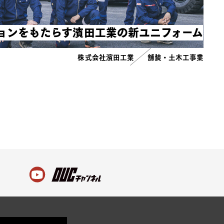
ョンをもたらす濱田工業の新ユニフォーム
株式会社濱田工業
舗装・土木工事業