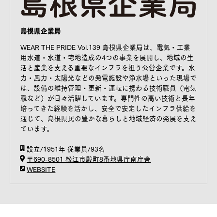
島根県企業局
WEAR THE PRIDE Vol.139 島根県企業局は、電気・工業
用水道・水道・宅地造成の4つの事業を展開し、地域の生
活と産業を支える重要なインフラを担う公営企業です。水
力・風力・太陽光などの発電施設や浄水場といった現場で
は、設備の維持管理・更新・運転に携わる技術職員（電気
職など）が日々活躍しています。専門性の高い技術と長年
培ってきた経験を活かし、安全で安定したインフラ供給を
通じて、島根県民の豊かな暮らしと地域経済の発展を支え
ています。
設立/1951年 従業員/93名
〒690-8501 松江市殿町8番地県庁南庁舎
WEBSITE