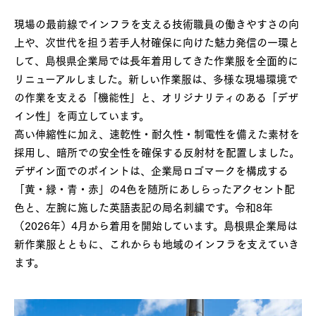
現場の最前線でインフラを支える技術職員の働きやすさの向
上や、次世代を担う若手人材確保に向けた魅力発信の一環と
して、島根県企業局では長年着用してきた作業服を全面的に
リニューアルしました。新しい作業服は、多様な現場環境で
の作業を支える「機能性」と、オリジナリティのある「デザ
イン性」を両立しています。
高い伸縮性に加え、速乾性・耐久性・制電性を備えた素材を
採用し、暗所での安全性を確保する反射材を配置しました。
デザイン面でのポイントは、企業局ロゴマークを構成する
「黄・緑・青・赤」の4色を随所にあしらったアクセント配
色と、左腕に施した英語表記の局名刺繍です。令和8年
（2026年）4月から着用を開始しています。島根県企業局は
新作業服とともに、これからも地域のインフラを支えていき
ます。