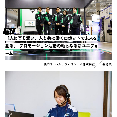
#57
「人に寄り添い、人と共に働くロボットで未来を
創る」
プロモーション活動の軸となる新ユニフォ
ーム
TBグローバルテクノロジーズ株式会社
製造業