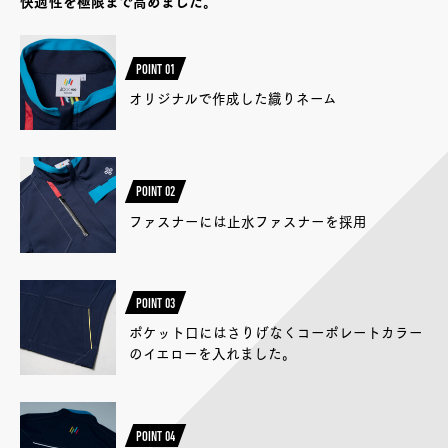
快適性を極限まで高めました。
POINT 01
オリジナルで作成した織りネーム
POINT 02
ファスナーには止水ファスナーを採用
POINT 03
ポケット口にはさりげなくコーポレートカラー
のイエローを入れました。
POINT 04