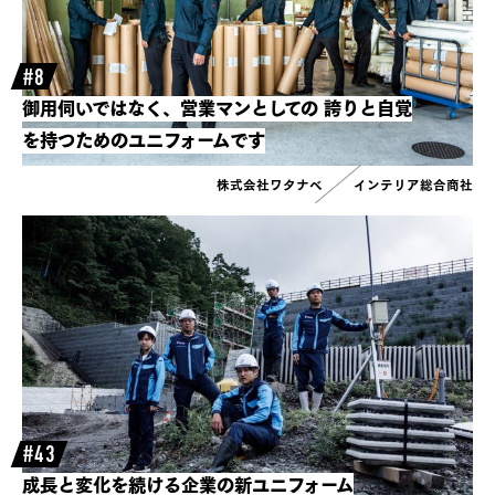
#8
御用伺いではなく、営業マンとしての
誇りと自覚
を持つためのユニフォームです
株式会社ワタナベ
インテリア総合商社
#43
成長と変化を続ける企業の新ユニフォーム