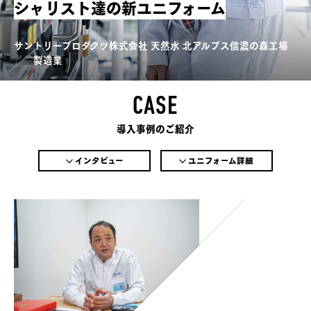
シャリスト達の新ユニフォーム
サントリープロダクツ株式会社 天然水 北アルプス信濃の森工場
製造業
CASE
導入事例のご紹介
インタビュー
ユニフォーム詳細