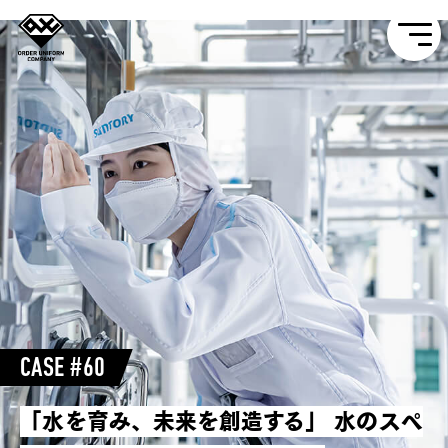
CASE #60
「水を育み、未来を創造する」
水のスペ