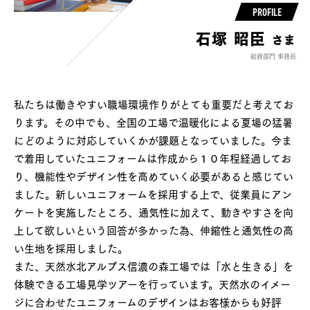
PROFILE
石塚 昭臣
さま
総務部門 事務長
私たちは働きやすい職場環境作りがとても重要だと考えてお
ります。その中でも、全国の工場で温暖化による夏場の猛暑
にどのように対応していくかが課題となっていました。今ま
で着用していたユニフォームは作成から１０年程経過してお
り、機能性やデザイン性を高めていく必要があると感じてい
ました。新しいユニフォームを採用する上で、従業員にアン
ケートを実施したところ、通気性に加えて、動きやすさを向
上して欲しいという回答が多かった為、伸縮性と通気性の高
い生地を採用しました。
また、天然水北アルプス信濃の森工場では「水と生きる」を
体験できる工場見学ツアーを行っています。天然水のイメー
ジに合わせたユニフォームのデザインはお客様からも好評