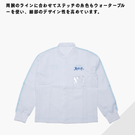
両腕のラインに合わせてステッチの糸色もウォーターブル
ーを使い、細部のデザイン性を高めています。