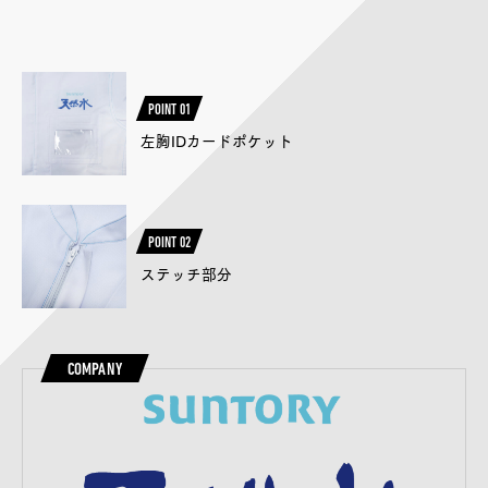
POINT 01
左胸IDカードポケット
POINT 02
ステッチ部分
COMPANY