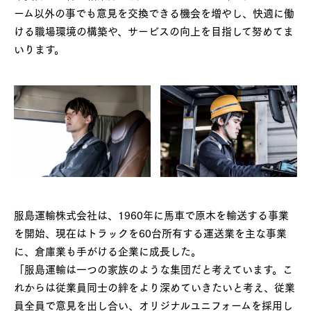
ーム以外の事でも意見を交換できる機会を増やし、快適に働
ける職場環境の構築や、サービスの向上を目指して努めてま
いります。
服島運輸株式会社は、1960年に馬車で原木を輸送する事業
を開始、現在はトラックを60台所有する運送業を主な事業
に、倉庫業も手がける企業に成長した。
「服島運輸は一つの家族のような集団だと考えています。こ
れからは従業員同士の絆をより深めていきたいと考え、従業
員全員で意見を出し合い、オリジナルユニフォームを採用し