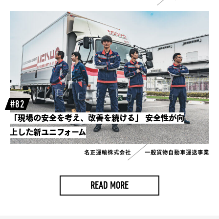
#82
「現場の安全を考え、改善を続ける」
安全性が向
上した新ユニフォーム
名正運輸株式会社
一般貨物自動車運送事業
READ MORE