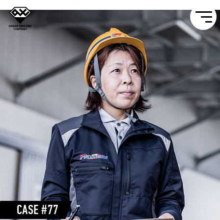
CASE #77