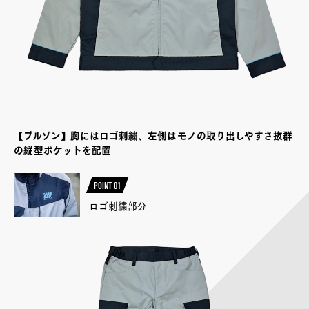
【ブルゾン】胸にはロゴ刺繍、左側はモノの取り出しやすさ抜群
の縦型ポケットを配置
POINT 01
ロゴ刺繍部分