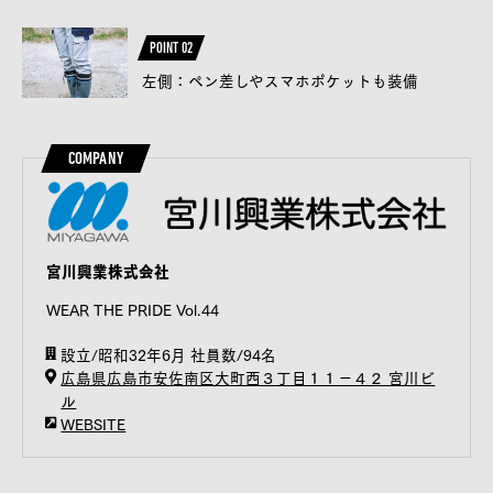
POINT 02
左側：ペン差しやスマホポケットも装備
COMPANY
宮川興業株式会社
WEAR THE PRIDE Vol.44
設立/昭和32年6月 社員数/94名
広島県広島市安佐南区大町西３丁目１１−４２ 宮川ビ
ル
WEBSITE