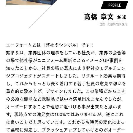
PROFILE
髙橋 章文
さま
建設・交通事業部 課長
ユニフォームとは「弊社のシンボル」です！
始まりは、業界団体の理事をしている社長が、業界の会合等
の場で他社様がユニフォーム刷新によるイメージUP事例を
知ったことから、社長の強い意志により弊社のモデルチェン
ジプロジェクトがスタートしました。リクルート効果も期待
し、これからもっとも長く着用する若手社員の意見や想いを
重点的に汲み上げ、デザインしました。この業種だからこそ
の必須な機能など既製品では中々満足出来ませんでしたが、
オーダーにすることで理想に近づける事が出来たと思いま
す。現時点での満足度は100%ではありませんが、逆にこれ
は良いことだと思っています。これからも時代の変化によっ
て柔軟に対応し、ブラッシュアップしていけるのがオーダー