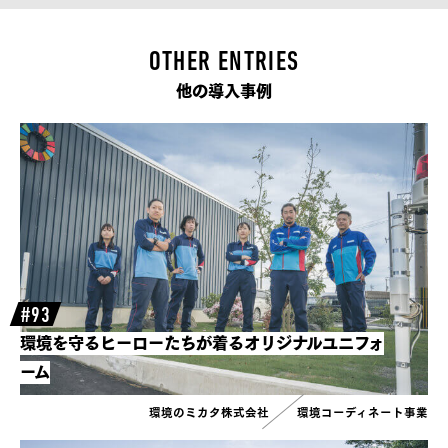
OTHER ENTRIES
他の導入事例
#93
環境を守るヒーローたちが着るオリジナルユニフォ
ーム
環境のミカタ株式会社
環境コーディネート事業