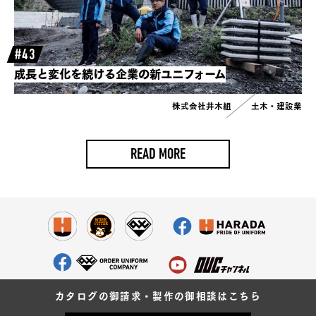
#43
成長と変化を続ける企業の新ユニフォーム
株式会社井木組
土木・建設業
READ MORE
カタログの御請求・製作の御相談はこちら