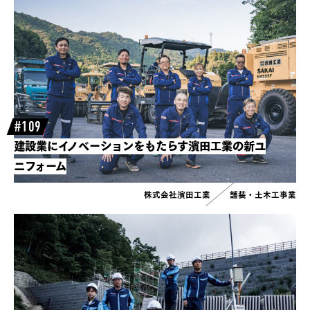
#109
建設業にイノベーションをもたらす濱田工業の新ユ
ニフォーム
株式会社濱田工業
舗装・土木工事業