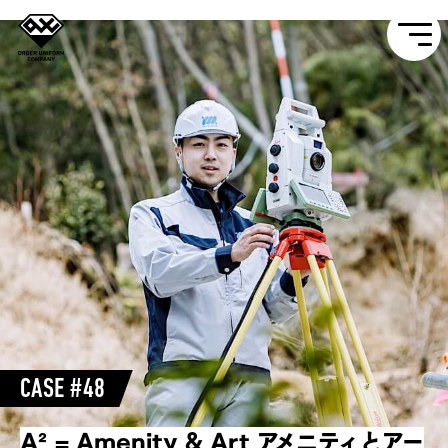
CASE #48
A² = Amenity & Art アメニティとアー