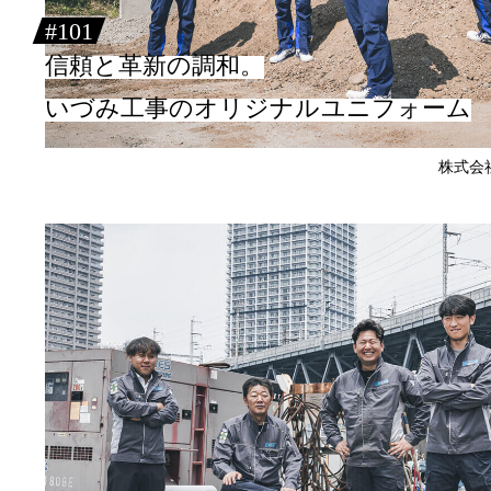
#101
信頼と革新の調和。
いづみ工事のオリジナルユニフォーム
株式会