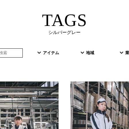
TAGS
シルバーグレー
アイテム
地域
業