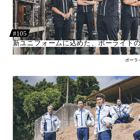
#105
新ユニフォームに込めた、ポーライト
ポー