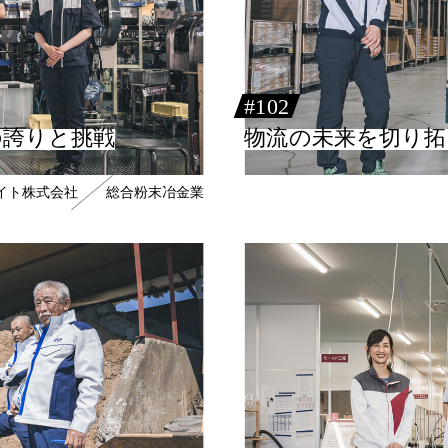
#102
の誇りと挑戦
物流の未来を切り拓
ライト株式会社
総合粉末冶金業