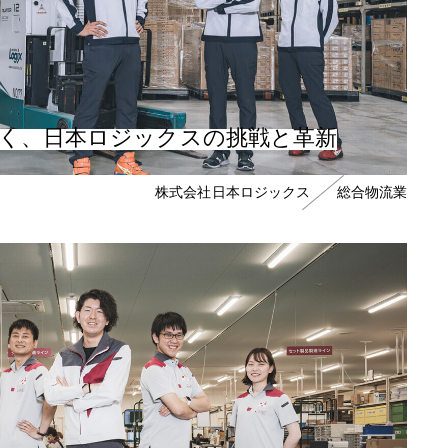
く、日本ロジックスの挑戦と革新
株式会社日本ロジックス
総合物流業