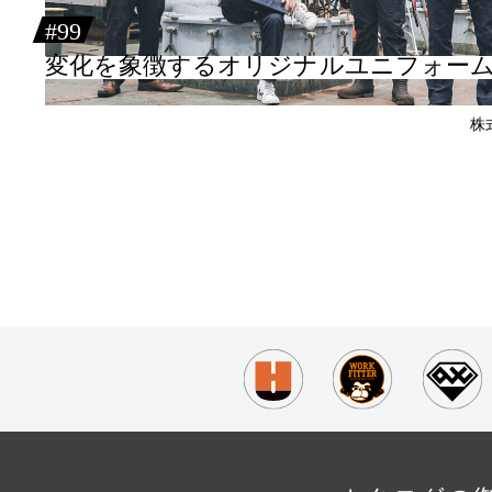
#99
変化を象徴するオリジナルユニフォー
株