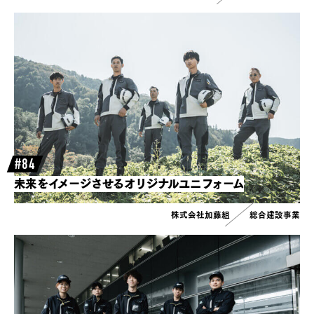
#84
未来をイメージさせるオリジナルユニフォーム
株式会社加藤組
総合建設事業