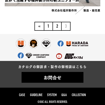
株式会社福井製作所
製造・販売業
«
1
2
3
カタログの御請求・製作の御相談はこちら
お問合せ
CASE
GUIDELINE
SYSTEM
Q&A
COLLECTION
©OUC ALL RIGHTS RESERVED.