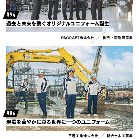
#94
過去と未来を繋ぐオリジナルユニフォーム誕生
PACRAFT株式会社
開発・製造販売業
#86
現場を華やかに彩る世界に一つのユニフォーム
王春工業株式会社
総合土木工事業